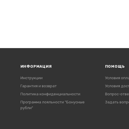
ИНФОРМАЦИЯ
ПОМОЩЬ
Инструкции
Условия опл
Гарантия и возврат
Условия дос
Политика конфиденциальности
Вопрос-отве
Программа лояльности "Бонусные
Задать вопр
рубли"