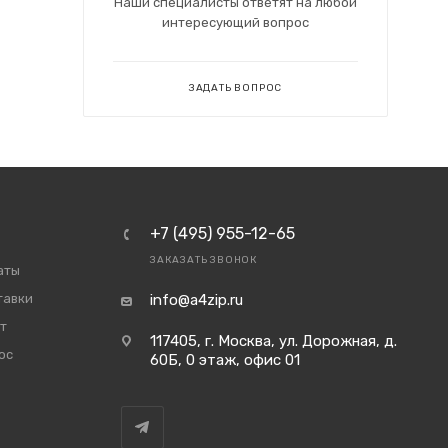
Наши специалисты ответят на любой
интересующий вопрос
ЗАДАТЬ ВОПРОС
+7 (495) 955-12-65
ЗАКАЗАТЬ ЗВОНОК
аты
тавки
info@a4zip.ru
т
117405, г. Москва, ул. Дорожная, д.
ос
60Б, 0 этаж, офис 01