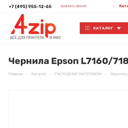
Кат
+7 (495) 955-12-65
ЗАКАЗАТЬ ЗВОНОК
КАТАЛОГ
Чернила Epson L7160/718
—
—
—
Главная
Каталог
РАСХОДНЫЕ МАТЕРИАЛЫ
Чернила 