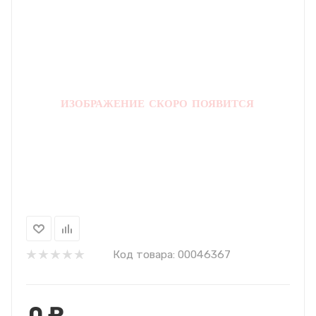
Код товара:
00046367
0
₽