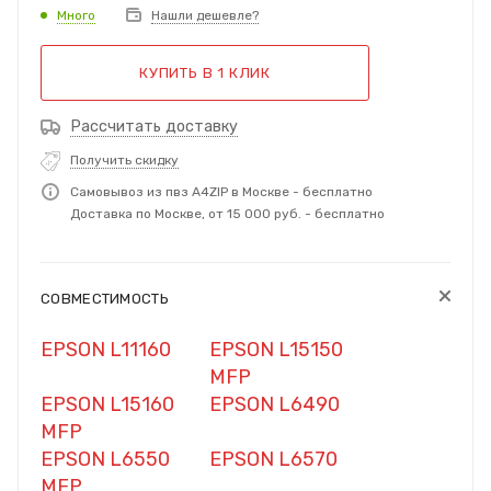
Много
Нашли дешевле?
КУПИТЬ В 1 КЛИК
Рассчитать доставку
Получить скидку
Самовывоз из пвз A4ZIP в Москве - бесплатно
Доставка по Москве, от 15 000 руб. - бесплатно
СОВМЕСТИМОСТЬ
EPSON L11160
EPSON L15150
MFP
EPSON L15160
EPSON L6490
MFP
EPSON L6550
EPSON L6570
MFP