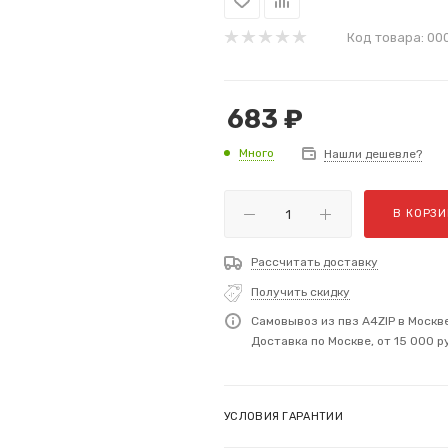
Код товара:
00
683
₽
Много
Нашли дешевле?
В КОРЗИ
Рассчитать доставку
Получить скидку
Самовывоз из пвз A4ZIP в Москв
Доставка по Москве, от 15 000 р
УСЛОВИЯ ГАРАНТИИ