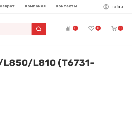
возврат
Компания
Контакты
ВОЙТИ
0
0
0
/L850/L810 (T6731-