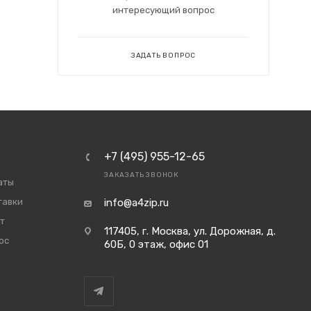
интересующий вопрос
ЗАДАТЬ ВОПРОС
+7 (495) 955-12-65
ЗАКАЗАТЬ ЗВОНОК
аты
тавки
info@a4zip.ru
т
117405, г. Москва, ул. Дорожная, д.
ос
60Б, 0 этаж, офис 01