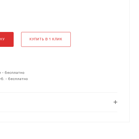
НУ
КУПИТЬ В 1 КЛИК
е - бесплатно
уб. - бесплатно