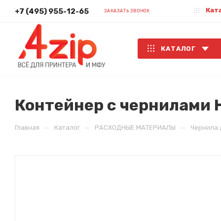
Кат
+7 (495) 955-12-65
ЗАКАЗАТЬ ЗВОНОК
КАТАЛОГ
Контейнер с чернилами H
—
—
—
Главная
Каталог
РАСХОДНЫЕ МАТЕРИАЛЫ
Чернила 