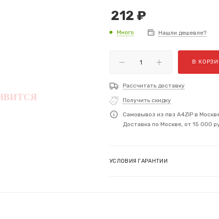
212
₽
Много
Нашли дешевле?
В КОРЗИ
Рассчитать доставку
Получить скидку
Самовывоз из пвз A4ZIP в Москв
Доставка по Москве, от 15 000 р
УСЛОВИЯ ГАРАНТИИ