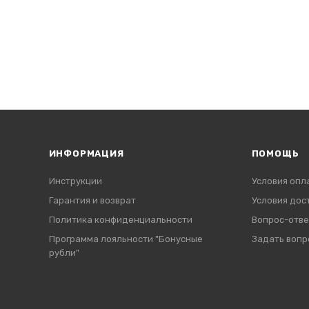
ИНФОРМАЦИЯ
ПОМОЩЬ
Инструкции
Условия опл
Гарантия и возврат
Условия дос
Политика конфиденциальности
Вопрос-отве
Программа лояльности "Бонусные
Задать вопр
рубли"