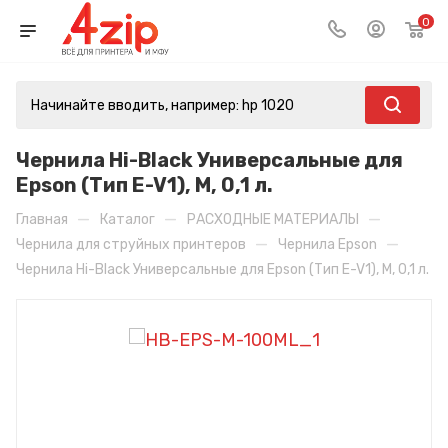
0
Чернила Hi-Black Универсальные для
Epson (Тип E-V1), M, 0,1 л.
—
—
—
Главная
Каталог
РАСХОДНЫЕ МАТЕРИАЛЫ
—
—
Чернила для струйных принтеров
Чернила Epson
Чернила Hi-Black Универсальные для Epson (Тип E-V1), M, 0,1 л.