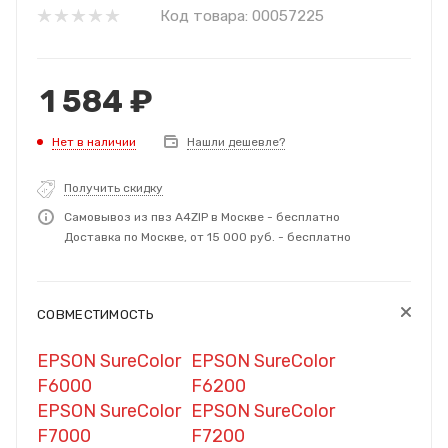
Код товара:
00057225
1 584
₽
Нет в наличии
Нашли дешевле?
Получить скидку
Самовывоз из пвз A4ZIP в Москве - бесплатно
Доставка по Москве, от 15 000 руб. - бесплатно
СОВМЕСТИМОСТЬ
EPSON SureColor
EPSON SureColor
F6000
F6200
EPSON SureColor
EPSON SureColor
F7000
F7200