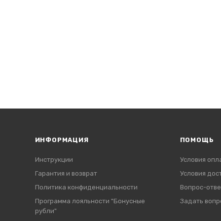
ИНФОРМАЦИЯ
ПОМОЩЬ
Инструкции
Условия опл
Гарантия и возврат
Условия дос
Политика конфиденциальности
Вопрос-отве
Программа лояльности "Бонусные
Задать вопр
рубли"