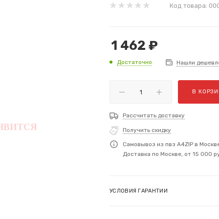
Код товара:
00
1 462
₽
Достаточно
Нашли дешевл
В КОРЗИ
Рассчитать доставку
Получить скидку
Самовывоз из пвз A4ZIP в Москв
Доставка по Москве, от 15 000 р
УСЛОВИЯ ГАРАНТИИ