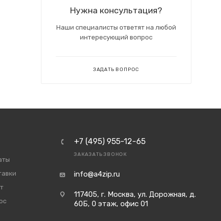
Нужна консультация?
Наши специалисты ответят на любой
интересующий вопрос
ЗАДАТЬ ВОПРОС
+7 (495) 955-12-65
ЗАКАЗАТЬ ЗВОНОК
аты
тавки
info@a4zip.ru
т
117405, г. Москва, ул. Дорожная, д.
ос
60Б, 0 этаж, офис 01