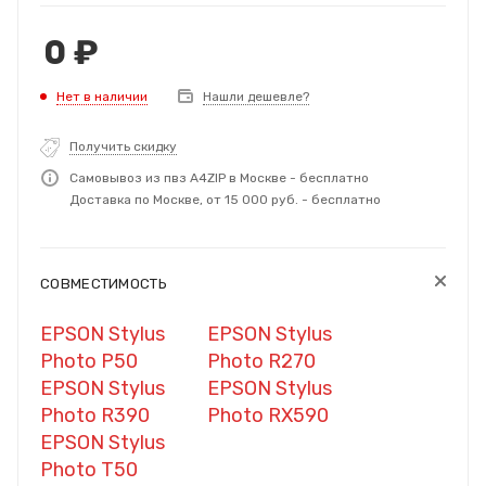
0
₽
Нет в наличии
Нашли дешевле?
Получить скидку
Самовывоз из пвз A4ZIP в Москве - бесплатно
Доставка по Москве, от 15 000 руб. - бесплатно
СОВМЕСТИМОСТЬ
EPSON Stylus
EPSON Stylus
Photo P50
Photo R270
EPSON Stylus
EPSON Stylus
Photo R390
Photo RX590
EPSON Stylus
Photo T50