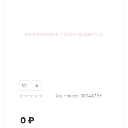
Код товара:
00046386
0
₽