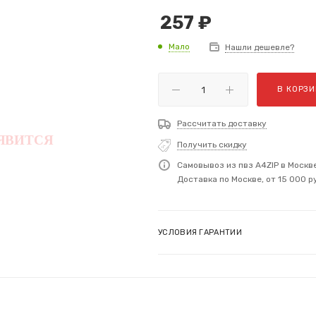
257
₽
Мало
Нашли дешевле?
В КОРЗИ
Рассчитать доставку
Получить скидку
Самовывоз из пвз A4ZIP в Москв
Доставка по Москве, от 15 000 р
УСЛОВИЯ ГАРАНТИИ