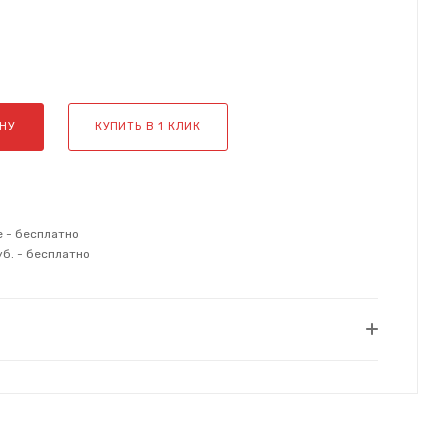
НУ
КУПИТЬ В 1 КЛИК
е - бесплатно
уб. - бесплатно