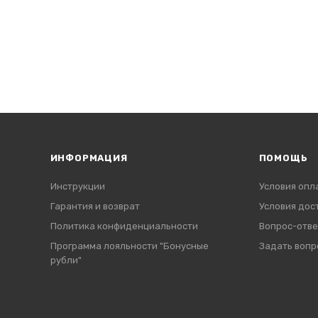
ИНФОРМАЦИЯ
ПОМОЩЬ
Инструкции
Условия опл
Гарантия и возврат
Условия дос
Политика конфиденциальности
Вопрос-отве
Программа лояльности "Бонусные
Задать вопр
рубли"