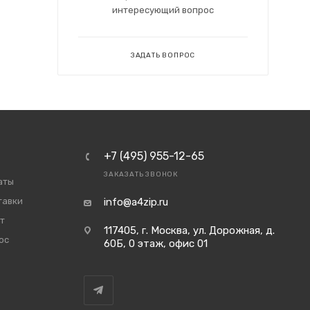
интересующий вопрос
ЗАДАТЬ ВОПРОС
+7 (495) 955-12-65
ЗАКАЗАТЬ ЗВОНОК
аты
тавки
info@a4zip.ru
т
117405, г. Москва, ул. Дорожная, д.
ос
60Б, 0 этаж, офис 01