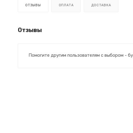
ОТЗЫВЫ
ОПЛАТА
ДОСТАВКА
Отзывы
Помогите другим пользователям с выбором - бу