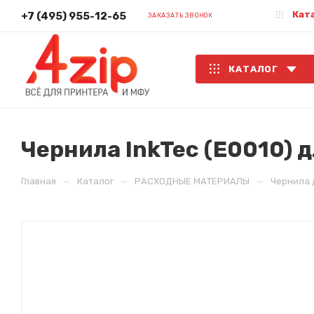
Кат
+7 (495) 955-12-65
ЗАКАЗАТЬ ЗВОНОК
КАТАЛОГ
Чернила InkTec (E0010) дл
—
—
—
Главная
Каталог
РАСХОДНЫЕ МАТЕРИАЛЫ
Чернила 