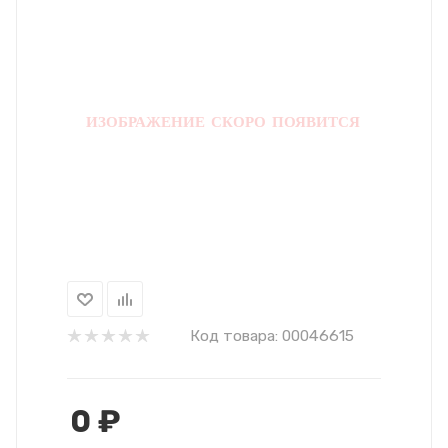
Код товара:
00046615
0
₽