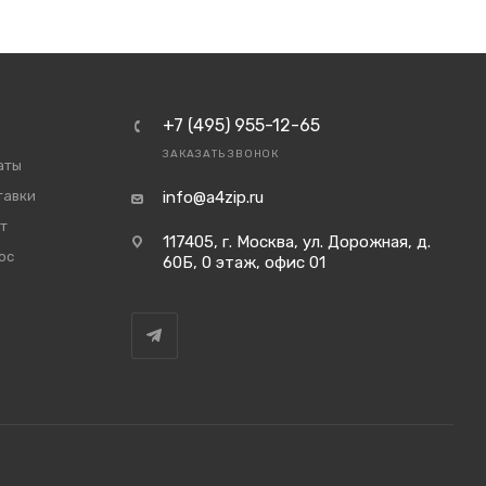
+7 (495) 955-12-65
ЗАКАЗАТЬ ЗВОНОК
аты
тавки
info@a4zip.ru
т
117405, г. Москва, ул. Дорожная, д.
ос
60Б, 0 этаж, офис 01