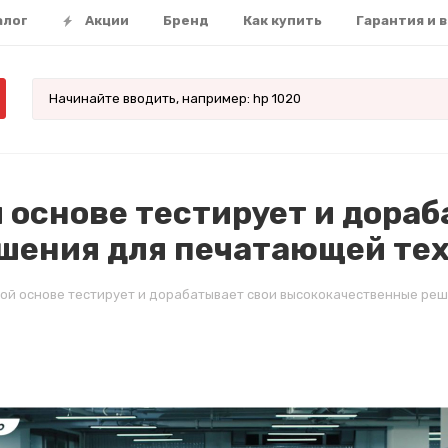
алог
Акции
Бренд
Как купить
Гарантия и 
 основе тестирует и дора
шения для печатающей тех
ной основе тестирует и дорабатывает свои высококачественные ре