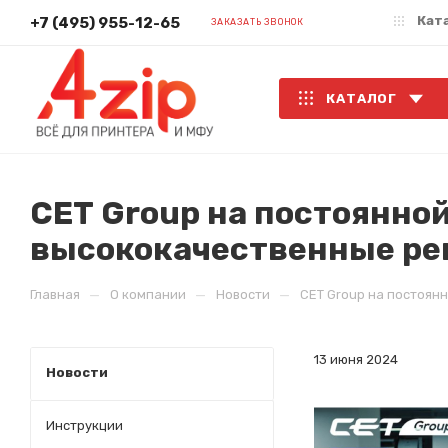
Кат
+7 (495) 955-12-65
ЗАКАЗАТЬ ЗВОНОК
КАТАЛОГ
CET Group на постоянной
высококачественные ре
—
—
—
Главная
О компании
Новости
CET Group на постоян
13 июня 2024
Новости
Инструкции