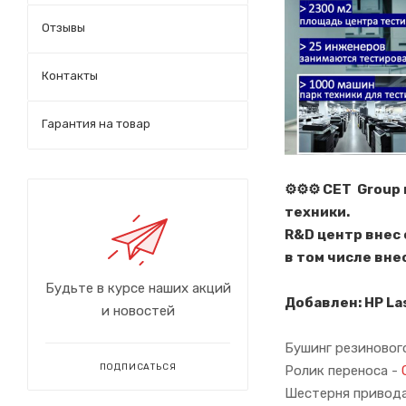
Отзывы
Контакты
Гарантия на товар
⚙️⚙️⚙️ CET Gro
техники.
R&D центр внес
в том числе вн
Будьте в курсе наших акций
Добавлен: HP La
и новостей
Бушинг резиновог
ПОДПИСАТЬСЯ
Ролик переноса -
Шестерня привода