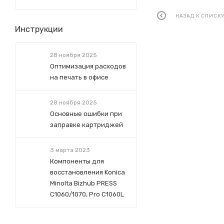
НАЗАД К СПИСК
Инструкции
28 ноября 2025
Оптимизация расходов
на печать в офисе
28 ноября 2025
Основные ошибки при
заправке картриджей
3 марта 2023
Компоненты для
восстановления Konica
Minolta Bizhub PRESS
C1060/1070, Pro C1060L