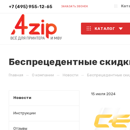
Кат
+7 (495) 955-12-65
ЗАКАЗАТЬ ЗВОНОК
КАТАЛОГ
Беспрецедентные скидки
—
—
—
Главная
О компании
Новости
Беспрецедентные скид
15 июля 2024
Новости
Инструкции
Отзывы