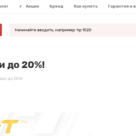
алог
Акции
Бренд
Как купить
Гарантия и 
 до 20%!
ки до 20%!