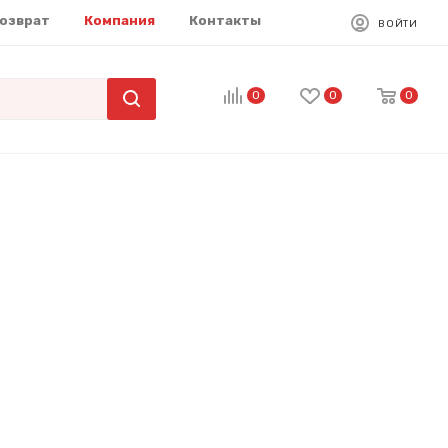
возврат
Компания
Контакты
ВОЙТИ
0
0
0