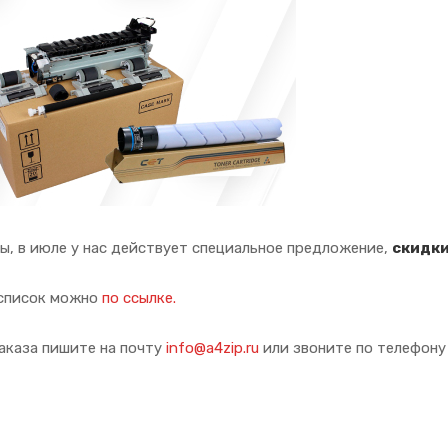
ы, в июле у нас действует специальное предложение,
скидки
 список можно
по ссылке.
аказа пишите на почту
info@a4zip.ru
или звоните по телефон
У