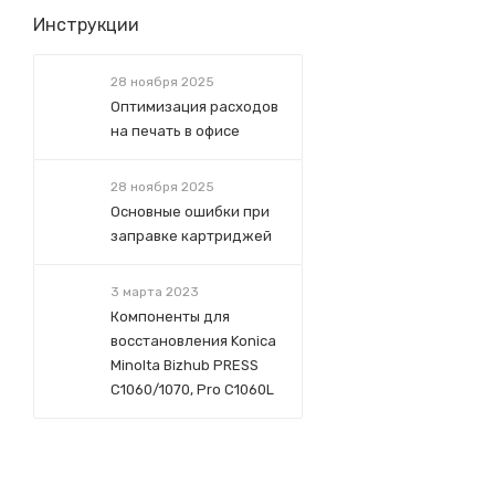
Инструкции
28 ноября 2025
Оптимизация расходов
на печать в офисе
28 ноября 2025
Основные ошибки при
заправке картриджей
3 марта 2023
Компоненты для
восстановления Konica
Minolta Bizhub PRESS
C1060/1070, Pro C1060L