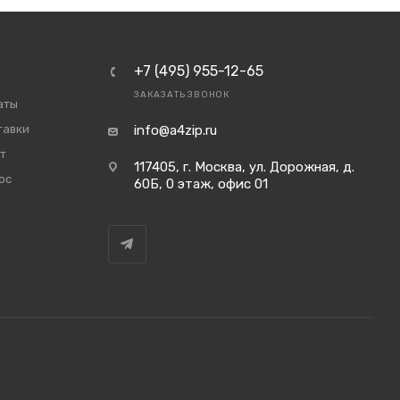
+7 (495) 955-12-65
ЗАКАЗАТЬ ЗВОНОК
аты
тавки
info@a4zip.ru
т
117405, г. Москва, ул. Дорожная, д.
ос
60Б, 0 этаж, офис 01