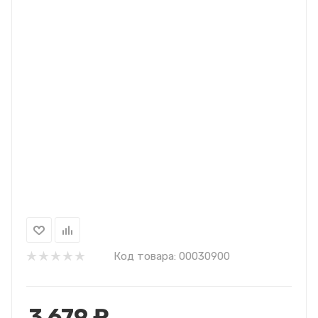
Код товара:
00030900
3 679
₽