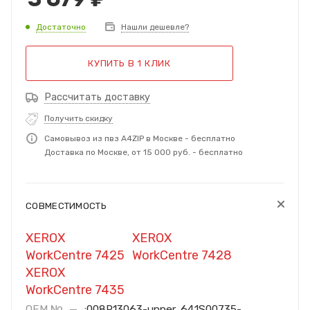
Достаточно
Нашли дешевле?
КУПИТЬ В 1 КЛИК
Рассчитать доставку
Получить скидку
Самовывоз из пвз A4ZIP в Москве - бесплатно
Доставка по Москве, от 15 000 руб. - бесплатно
СОВМЕСТИМОСТЬ
XEROX
XEROX
WorkCentre 7425
WorkCentre 7428
XEROX
WorkCentre 7435
OEM №
—
;008R13063-upper, 641S00735-