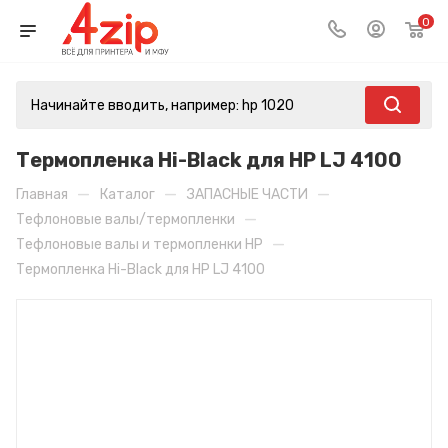
0
Термопленка Hi-Black для HP LJ 4100
—
—
—
Главная
Каталог
ЗАПАСНЫЕ ЧАСТИ
—
Тефлоновые валы/термопленки
—
Тефлоновые валы и термопленки HP
Термопленка Hi-Black для HP LJ 4100