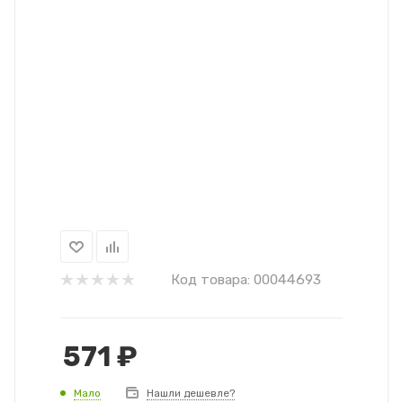
Код товара:
00044693
571
₽
Мало
Нашли дешевле?