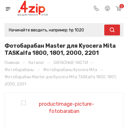
0
Фотобарабан Master для Kyocera Mita
TASKalfa 1800, 1801, 2000, 2201
—
—
—
Главная
Каталог
ЗАПАСНЫЕ ЧАСТИ
—
—
Фотобарабаны
Фотобарабаны Kyocera Mita
Фотобарабан Master для Kyocera Mita TASKalfa 1800, 1801,
2000, 2201