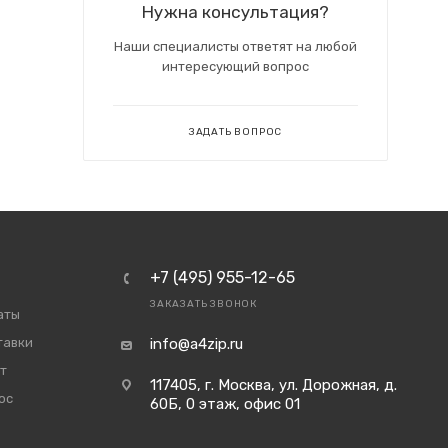
Нужна консультация?
Наши специалисты ответят на любой
интересующий вопрос
ЗАДАТЬ ВОПРОС
+7 (495) 955-12-65
ЗАКАЗАТЬ ЗВОНОК
аты
тавки
info@a4zip.ru
т
117405, г. Москва, ул. Дорожная, д.
ос
60Б, 0 этаж, офис 01