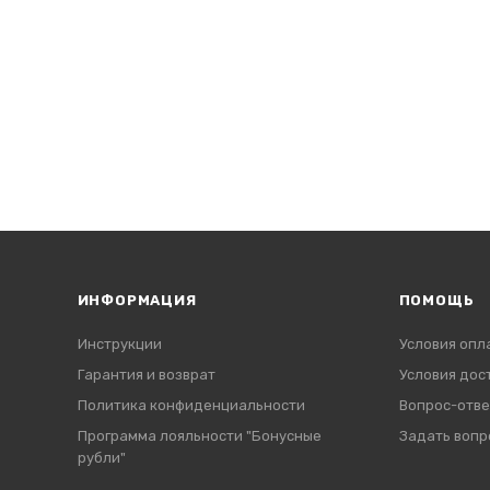
ИНФОРМАЦИЯ
ПОМОЩЬ
Инструкции
Условия опл
Гарантия и возврат
Условия дос
Политика конфиденциальности
Вопрос-отве
Программа лояльности "Бонусные
Задать вопр
рубли"