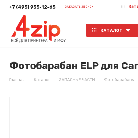
Кат
+7 (495) 955-12-65
ЗАКАЗАТЬ ЗВОНОК
КАТАЛОГ
Фотобарабан ELP для Can
—
—
—
Главная
Каталог
ЗАПАСНЫЕ ЧАСТИ
Фотобарабаны