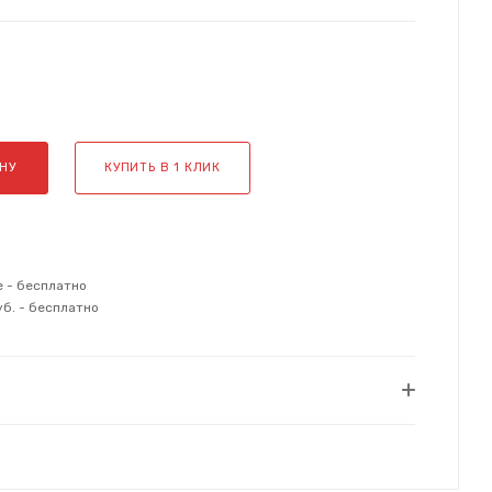
НУ
КУПИТЬ В 1 КЛИК
е - бесплатно
уб. - бесплатно