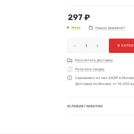
297
₽
Мало
Нашли дешевле?
В КОРЗИ
Рассчитать доставку
Получить скидку
Самовывоз из пвз A4ZIP в Москв
Доставка по Москве, от 15 000 р
УСЛОВИЯ ГАРАНТИИ