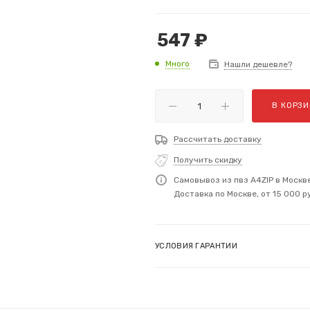
547
₽
Много
Нашли дешевле?
В КОРЗИ
Рассчитать доставку
Получить скидку
Самовывоз из пвз A4ZIP в Москв
Доставка по Москве, от 15 000 р
УСЛОВИЯ ГАРАНТИИ