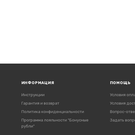
ИНФОРМАЦИЯ
ПОМОЩЬ
Инструкции
Условия опл
Гарантия и возврат
Условия дос
Политика конфиденциальности
Вопрос-отве
Программа лояльности "Бонусные
Задать вопр
рубли"