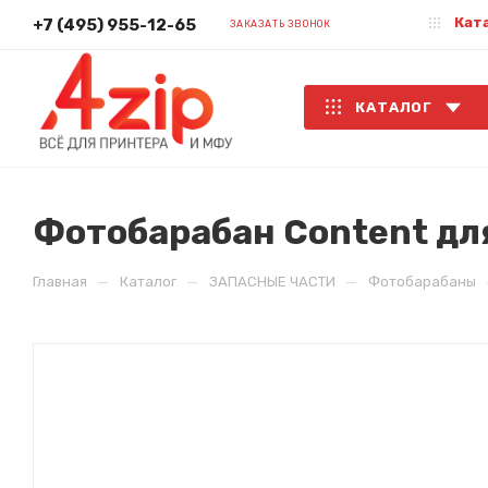
Кат
+7 (495) 955-12-65
ЗАКАЗАТЬ ЗВОНОК
КАТАЛОГ
Фотобарабан Content дл
—
—
—
Главная
Каталог
ЗАПАСНЫЕ ЧАСТИ
Фотобарабаны