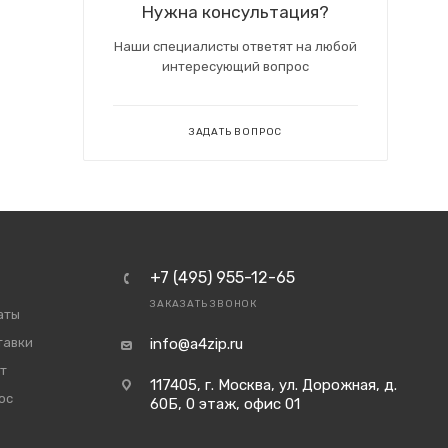
Нужна консультация?
Наши специалисты ответят на любой
интересующий вопрос
ЗАДАТЬ ВОПРОС
+7 (495) 955-12-65
ЗАКАЗАТЬ ЗВОНОК
аты
тавки
info@a4zip.ru
т
117405, г. Москва, ул. Дорожная, д.
ос
60Б, 0 этаж, офис 01