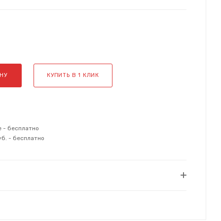
НУ
КУПИТЬ В 1 КЛИК
е - бесплатно
уб. - бесплатно