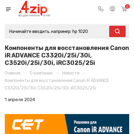
0
Компоненты для восстановления Canon
iR ADVANCE C3320i/25i/30i,
C3520i/25i/30i, iRC3025/25i
—
—
—
Главная
О компании
Новости
Компоненты для восстановления Canon iR ADVANCE
C3320i/25i/30i, C3520i/25i/30i, iRC3025/25i
1 апреля 2024