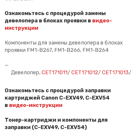
О
знакомьтесь с процедурой замены
девелопера в блоках проявки в
видео-
инструкции
Компоненты для замены девелопера в блоках
проявки FM1-B267, FM1-B266, FM1-B264
Девелопер,
CET171011
/
CET171012
/
CET171013
Ознакомьтесь с процедурой заправки
картриджей Canon C-EXV49, C-EXV54
в
видео-инструкции
Тонер-картриджи и компоненты для
заправки (C-EXV49, C-EXV54)