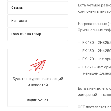
Есть четыре разно
Отзывы
компоненты внутр
Контакты
Нагревательные (
Оригинальные теф
Гарантия на товар
FK-130 - 2HS25
FK-150 - 2H4250
FK-170 - нет ор
FK-171 - нет ор
меньшей длиной
Будьте в курсе наших акций
и новостей
Есть мнение, что 
измерений - толщи
ПОДПИСАТЬСЯ
CET поставляет в