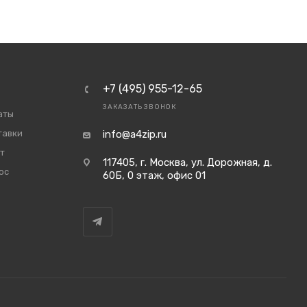
+7 (495) 955-12-65
ЗАКАЗАТЬ ЗВОНОК
аты
тавки
info@a4zip.ru
т
117405, г. Москва, ул. Дорожная, д.
ос
60Б, 0 этаж, офис 01