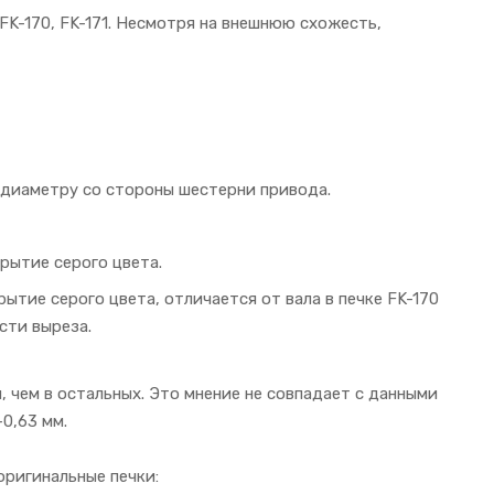
 FK-170, FK-171. Несмотря на внешнюю схожесть,
 диаметру со стороны шестерни привода.
крытие серого цвета.
рытие серого цвета, отличается от вала в печке FK-170
сти выреза.
, чем в остальных. Это мнение не совпадает с данными
0,63 мм.
оригинальные печки: