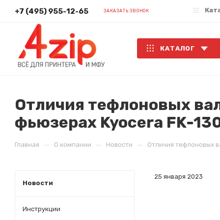
Кат
+7 (495) 955-12-65
ЗАКАЗАТЬ ЗВОНОК
КАТАЛОГ
Отличия тефлоновых вал
фьюзерах Kyocera FK-130,
—
—
—
Главная
О компании
Новости
Отличия тефлоновых вал
25 января 2023
Новости
Инструкции