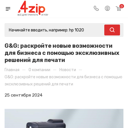
0
G&G: раскройте новые возможности
для бизнеса с помощью эксклюзивных
решений для печати
—
—
—
Главная
О компании
Новости
G&G: раскройте новые возможности для бизнеса с помощью
эксклюзивных решений для печати
25 сентября 2024