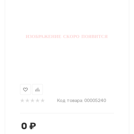
Код товара:
00005240
0
₽