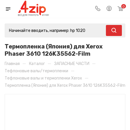
0
Термопленка (Япония) для Xerox
Phaser 3610 126K35562-Film
—
—
—
Главная
Каталог
ЗАПАСНЫЕ ЧАСТИ
—
Тефлоновые валы/термопленки
—
Тефлоновые валы и термопленки Xerox
Термопленка (Япония) для Xerox Phaser 3610 126K35562-Film