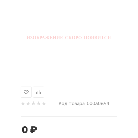
Код товара:
00030894
0
₽