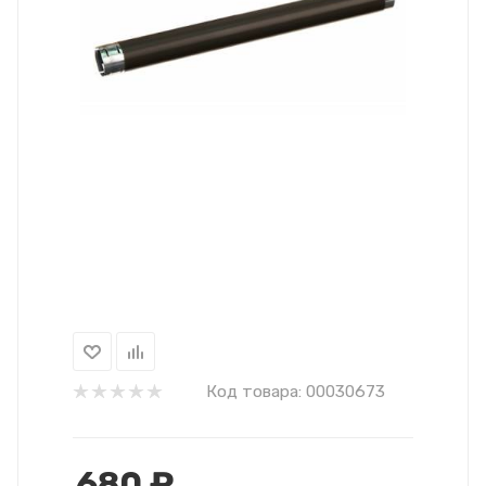
Код товара:
00030673
680
₽