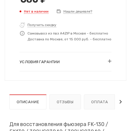
Нет в наличии
Нашли дешевле?
Получить скидку
Самовывоз из пвз A4ZIP в Москве - бесплатно
Доставка по Москве, от 15 000 руб. - бесплатно
УСЛОВИЯ ГАРАНТИИ
ОПИСАНИЕ
ОТЗЫВЫ
ОПЛАТА
Д
Для восстановления фьюзера FK-130 /