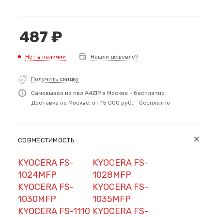
487
₽
Нет в наличии
Нашли дешевле?
Получить скидку
Самовывоз из пвз A4ZIP в Москве - бесплатно
Доставка по Москве, от 15 000 руб. - бесплатно
СОВМЕСТИМОСТЬ
KYOCERA FS-
KYOCERA FS-
1024MFP
1028MFP
KYOCERA FS-
KYOCERA FS-
1030MFP
1035MFP
KYOCERA FS-1110
KYOCERA FS-