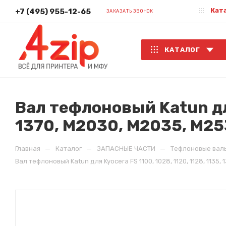
Кат
+7 (495) 955-12-65
ЗАКАЗАТЬ ЗВОНОК
КАТАЛОГ
Вал тефлоновый Katun для 
1370, M2030, M2035, M253
—
—
—
Главная
Каталог
ЗАПАСНЫЕ ЧАСТИ
Тефлоновые вал
Вал тефлоновый Katun для Kyocera FS 1100, 1028, 1120, 1128, 1135, 