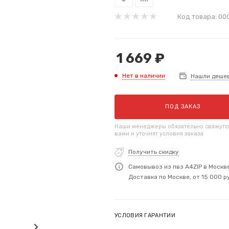
Код товара:
00
1 669
₽
Нет в наличии
Нашли деше
ПОД ЗАКАЗ
Наши менеджеры обязательно свяжутс
вами и уточнят условия заказа
Получить скидку
Самовывоз из пвз A4ZIP в Москв
Доставка по Москве, от 15 000 р
УСЛОВИЯ ГАРАНТИИ