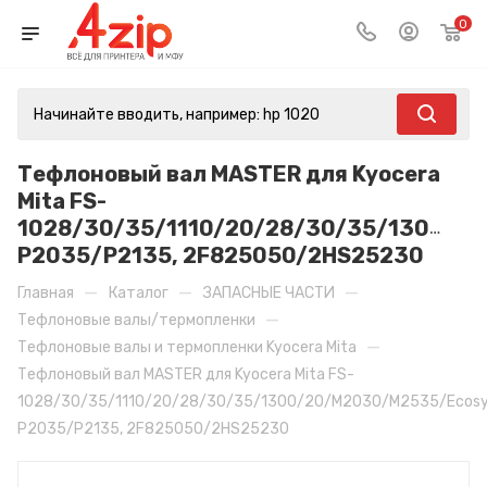
0
Тефлоновый вал MASTER для Kyocera
Mita FS-
1028/30/35/1110/20/28/30/35/1300/2
P2035/P2135, 2F825050/2HS25230
—
—
—
Главная
Каталог
ЗАПАСНЫЕ ЧАСТИ
—
Тефлоновые валы/термопленки
—
Тефлоновые валы и термопленки Kyocera Mita
Тефлоновый вал MASTER для Kyocera Mita FS-
1028/30/35/1110/20/28/30/35/1300/20/M2030/M2535/Ecos
P2035/P2135, 2F825050/2HS25230