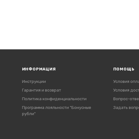
ИНФОРМАЦИЯ
ПОМОЩЬ
Инструкции
Условия опл
Гарантия и возврат
Условия дос
Политика конфиденциальности
Вопрос-отве
Программа лояльности "Бонусные
Задать вопр
рубли"