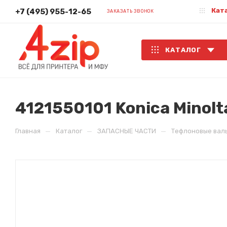
Кат
+7 (495) 955-12-65
ЗАКАЗАТЬ ЗВОНОК
КАТАЛОГ
4121550101 Konica Minol
—
—
—
Главная
Каталог
ЗАПАСНЫЕ ЧАСТИ
Тефлоновые вал