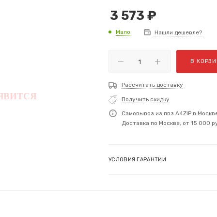
3 573
₽
Мало
Нашли дешевле?
В КОРЗИ
Рассчитать доставку
Получить скидку
Самовывоз из пвз A4ZIP в Москв
Доставка по Москве, от 15 000 р
УСЛОВИЯ ГАРАНТИИ