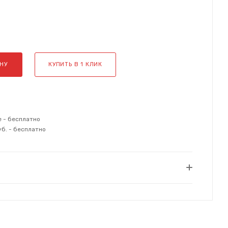
НУ
КУПИТЬ В 1 КЛИК
е - бесплатно
уб. - бесплатно