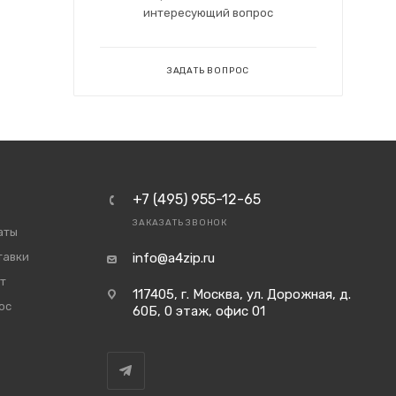
интересующий вопрос
ЗАДАТЬ ВОПРОС
+7 (495) 955-12-65
ЗАКАЗАТЬ ЗВОНОК
аты
тавки
info@a4zip.ru
т
117405, г. Москва, ул. Дорожная, д.
ос
60Б, 0 этаж, офис 01