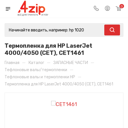
0
Термопленка для HP LaserJet
4000/4050 (CET), CET1461
—
—
—
Главная
Каталог
ЗАПАСНЫЕ ЧАСТИ
—
Тефлоновые валы/термопленки
—
Тефлоновые валы и термопленки HP
Термопленка для HP LaserJet 4000/4050 (CET), CET1461