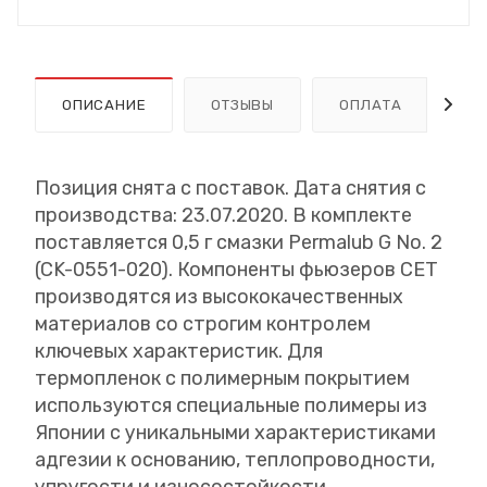
ОПИСАНИЕ
ОТЗЫВЫ
ОПЛАТА
Д
Позиция снята с поставок. Дата снятия с
производства: 23.07.2020. В комплекте
поставляется 0,5 г смазки Permalub G No. 2
(CK-0551-020). Компоненты фьюзеров CET
производятся из высококачественных
материалов со строгим контролем
ключевых характеристик. Для
термопленок с полимерным покрытием
используются специальные полимеры из
Японии с уникальными характеристиками
адгезии к основанию, теплопроводности,
упругости и износостойкости.