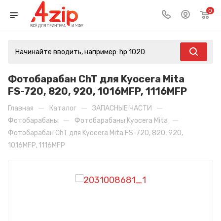
0
Фотобарабан ChT для Kyocera Mita
FS-720, 820, 920, 1016MFP, 1116MFP
—
—
—
Главная
Каталог
ЗАПАСНЫЕ ЧАСТИ
—
—
Фотобарабаны
Фотобарабаны Kyocera Mita
Фотобарабан ChT для Kyocera Mita FS-720, 820, 920,
1016MFP, 1116MFP