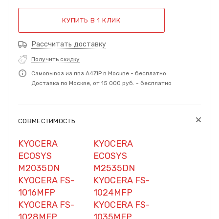
КУПИТЬ В 1 КЛИК
Рассчитать доставку
Получить скидку
Самовывоз из пвз A4ZIP в Москве - бесплатно
Доставка по Москве, от 15 000 руб. - бесплатно
СОВМЕСТИМОСТЬ
KYOCERA
KYOCERA
ECOSYS
ECOSYS
M2035DN
M2535DN
KYOCERA FS-
KYOCERA FS-
1016MFP
1024MFP
KYOCERA FS-
KYOCERA FS-
1028MFP
1035MFP