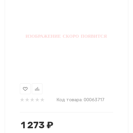
Код товара:
00063717
1 273
₽