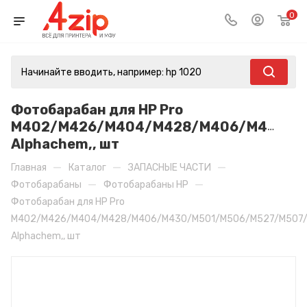
0
Фотобарабан для HP Pro
M402/M426/M404/M428/M406/M430/M5
Аlphachem,, шт
—
—
—
Главная
Каталог
ЗАПАСНЫЕ ЧАСТИ
—
—
Фотобарабаны
Фотобарабаны HP
Фотобарабан для HP Pro
M402/M426/M404/M428/M406/M430/M501/M506/M527/M507/
Аlphachem,, шт