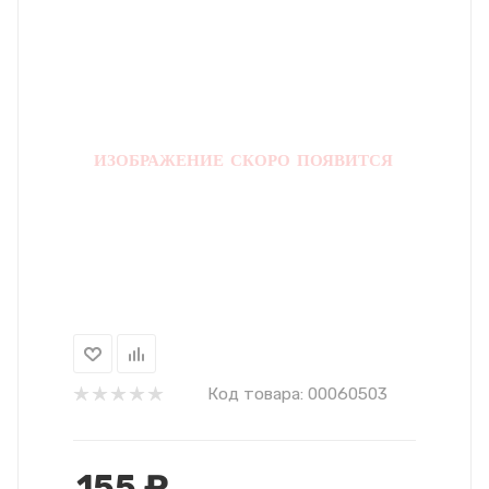
Код товара:
00060503
155
₽