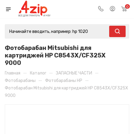
0
Фотобарабан Mitsubishi для
картриджей HP C8543X/CF325X
9000
—
—
—
Главная
Каталог
ЗАПАСНЫЕ ЧАСТИ
—
—
Фотобарабаны
Фотобарабаны HP
Фотобарабан Mitsubishi для картриджей HP C8543X/CF325X
9000