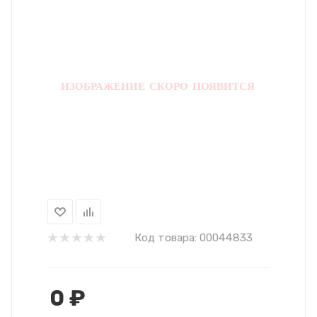
Код товара:
00044833
0
₽