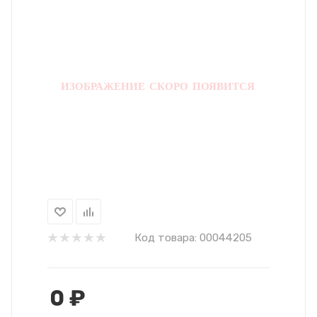
Код товара:
00044205
0
₽