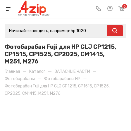
0
Фотобарабан Fuji для HP CLJ CP1215,
CP1515, CP1525, CP2025, CM1415,
M251, M276
—
—
—
Главная
Каталог
ЗАПАСНЫЕ ЧАСТИ
—
—
Фотобарабаны
Фотобарабаны HP
Фотобарабан Fuji для HP CLJ CP1215, CP1515, CP1525,
CP2025, CM1415, M251, M276