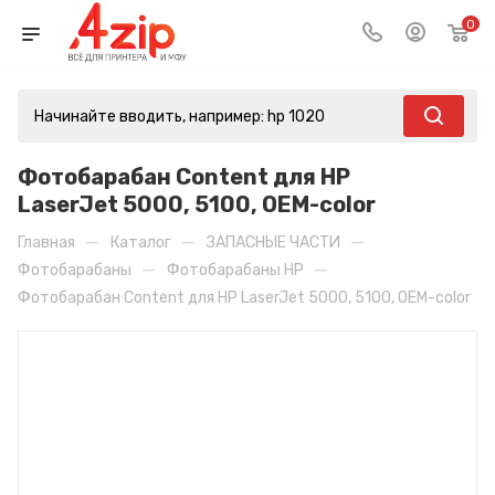
0
Фотобарабан Content для HP
LaserJet 5000, 5100, OEM-color
—
—
—
Главная
Каталог
ЗАПАСНЫЕ ЧАСТИ
—
—
Фотобарабаны
Фотобарабаны HP
Фотобарабан Content для HP LaserJet 5000, 5100, OEM-color