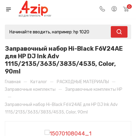
0
Заправочный набор Hi-Black F6V24AE
для HP DJ Ink Adv
1115/2135/3635/3835/4535, Сolor,
90ml
—
—
—
Главная
Каталог
РАСХОДНЫЕ МАТЕРИАЛЫ
—
Заправочные комплекты
Заправочные комплекты HP
—
Заправочный набор Hi-Black F6V24AE для HP DJ Ink Adv
1115/2135/3635/3835/4535, Сolor, 90ml