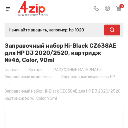
0
Заправочный набор Hi-Black CZ638AE
для HP DJ 2020/2520, картридж
№46, Сolor, 90ml
—
—
—
Главная
Каталог
РАСХОДНЫЕ МАТЕРИАЛЫ
—
Заправочные комплекты
Заправочные комплекты HP
—
Заправочный набор Hi-Black CZ638AE для HP DJ 2020/2520,
картридж №46, Сolor, 90ml