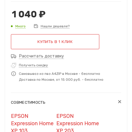
1 040
₽
Много
Нашли дешевле?
КУПИТЬ В 1 КЛИК
Рассчитать доставку
Получить скидку
Самовывоз из пвз A4ZIP в Москве - бесплатно
Доставка по Москве, от 15 000 руб. - бесплатно
СОВМЕСТИМОСТЬ
EPSON
EPSON
Expression Home
Expression Home
XP 103
XP 203