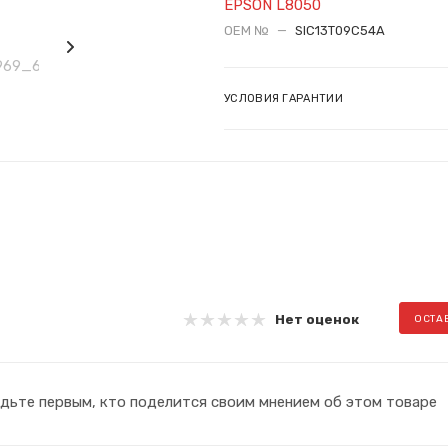
EPSON L8050
OEM №
—
SIC13T09C54A
УСЛОВИЯ ГАРАНТИИ
Нет оценок
ОСТА
дьте первым, кто поделится своим мнением об этом товаре