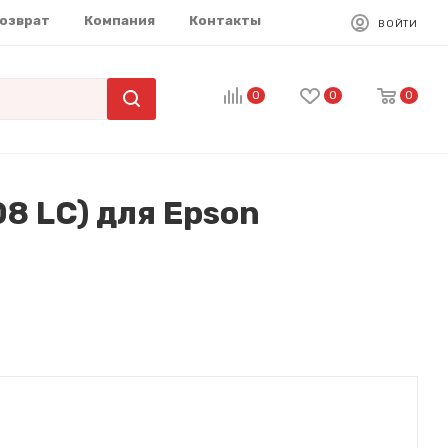
возврат
Компания
Контакты
ВОЙТИ
0
0
0
8 LC) для Epson