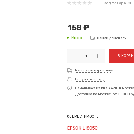
Код товара:
00
158
₽
Много
Нашли дешевле?
В КОРЗИ
Рассчитать доставку
Получить скидку
Самовывоз из пвз A4ZIP в Москв
Доставка по Москве, от 15 000 р
СОВМЕСТИМОСТЬ
EPSON L18050