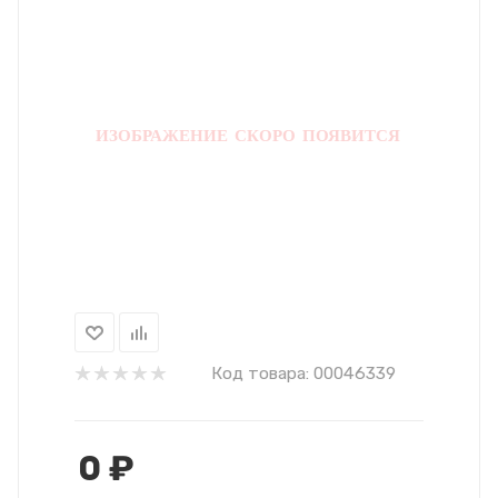
Код товара:
00046339
0
₽