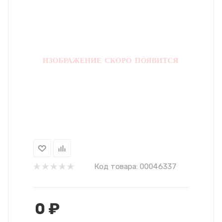
Код товара:
00046337
0
₽