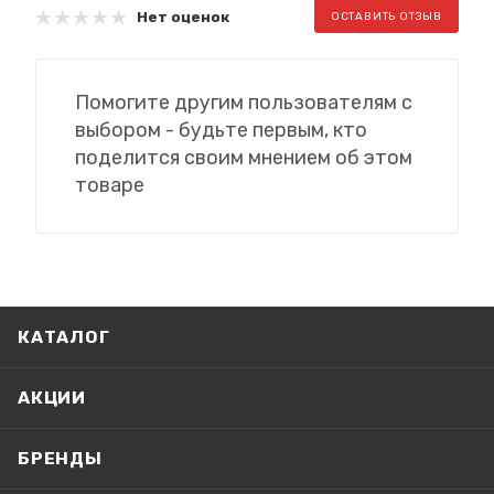
Нет оценок
ОСТАВИТЬ ОТЗЫВ
Помогите другим пользователям с
выбором - будьте первым, кто
поделится своим мнением об этом
товаре
КАТАЛОГ
АКЦИИ
БРЕНДЫ