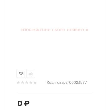
Код товара:
00023577
0
₽