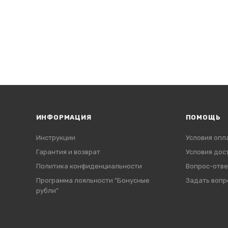
ИНФОРМАЦИЯ
ПОМОЩЬ
Инструкции
Условия опл
Гарантия и возврат
Условия дос
Политика конфиденциальности
Вопрос-отве
Программа лояльности "Бонусные
Задать вопр
рубли"