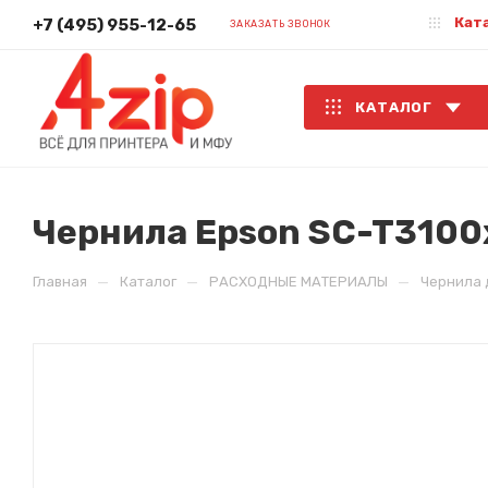
Кат
+7 (495) 955-12-65
ЗАКАЗАТЬ ЗВОНОК
КАТАЛОГ
Чернила Epson SC-T3100x
—
—
—
Главная
Каталог
РАСХОДНЫЕ МАТЕРИАЛЫ
Чернила 