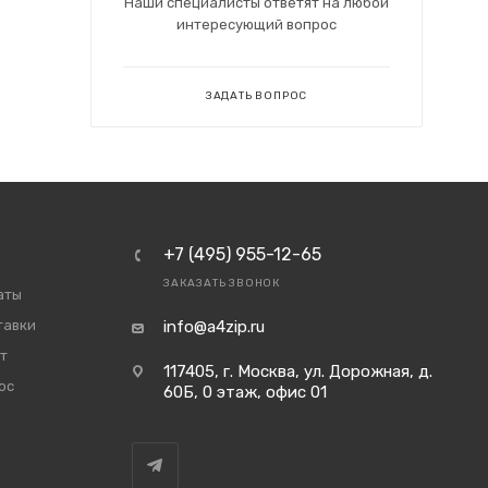
Наши специалисты ответят на любой
интересующий вопрос
ЗАДАТЬ ВОПРОС
+7 (495) 955-12-65
ЗАКАЗАТЬ ЗВОНОК
аты
тавки
info@a4zip.ru
т
117405, г. Москва, ул. Дорожная, д.
ос
60Б, 0 этаж, офис 01