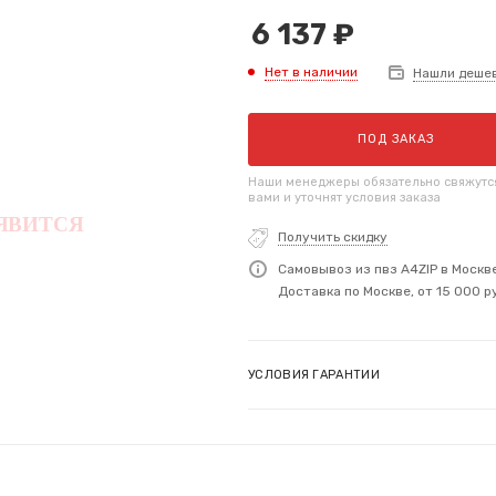
6 137
₽
Нет в наличии
Нашли деше
ПОД ЗАКАЗ
Наши менеджеры обязательно свяжутс
вами и уточнят условия заказа
Получить скидку
Самовывоз из пвз A4ZIP в Москв
Доставка по Москве, от 15 000 р
УСЛОВИЯ ГАРАНТИИ