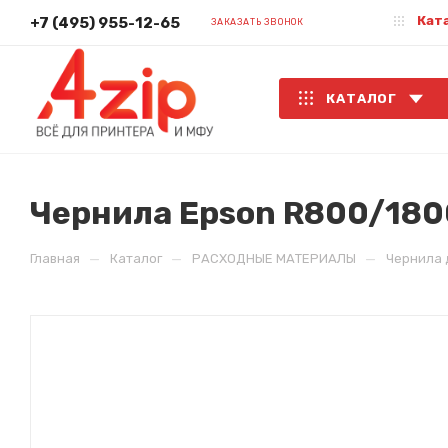
Кат
+7 (495) 955-12-65
ЗАКАЗАТЬ ЗВОНОК
КАТАЛОГ
Чернила Epson R800/1800,
—
—
—
Главная
Каталог
РАСХОДНЫЕ МАТЕРИАЛЫ
Чернила 