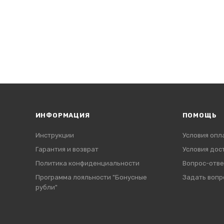
ИНФОРМАЦИЯ
ПОМОЩЬ
Инструкции
Условия опл
Гарантия и возврат
Условия дос
Политика конфиденциальности
Вопрос-отве
Программа лояльности "Бонусные
Задать вопр
рубли"