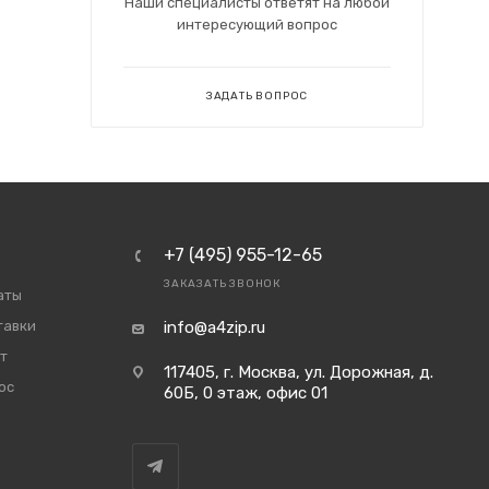
Наши специалисты ответят на любой
интересующий вопрос
ЗАДАТЬ ВОПРОС
+7 (495) 955-12-65
ЗАКАЗАТЬ ЗВОНОК
аты
тавки
info@a4zip.ru
т
117405, г. Москва, ул. Дорожная, д.
ос
60Б, 0 этаж, офис 01