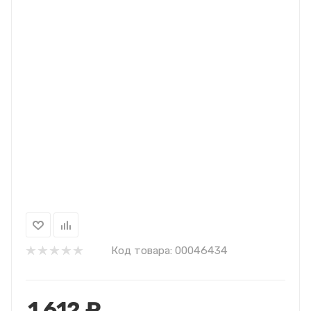
Код товара:
00046434
1 612
₽