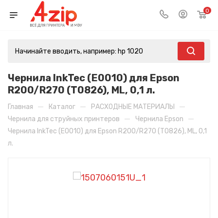
0
Чернила InkTec (E0010) для Epson
R200/R270 (T0826), ML, 0,1 л.
—
—
—
Главная
Каталог
РАСХОДНЫЕ МАТЕРИАЛЫ
—
—
Чернила для струйных принтеров
Чернила Epson
Чернила InkTec (E0010) для Epson R200/R270 (T0826), ML, 0,1
л.