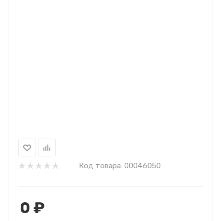
Код товара:
00046050
0
₽