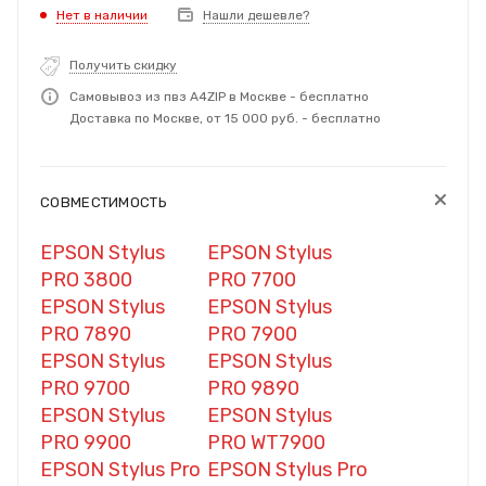
Нет в наличии
Нашли дешевле?
Получить скидку
Самовывоз из пвз A4ZIP в Москве - бесплатно
Доставка по Москве, от 15 000 руб. - бесплатно
СОВМЕСТИМОСТЬ
EPSON Stylus
EPSON Stylus
PRO 3800
PRO 7700
EPSON Stylus
EPSON Stylus
PRO 7890
PRO 7900
EPSON Stylus
EPSON Stylus
PRO 9700
PRO 9890
EPSON Stylus
EPSON Stylus
PRO 9900
PRO WT7900
EPSON Stylus Pro
EPSON Stylus Pro