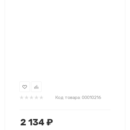
Код товара:
00010216
2 134
₽