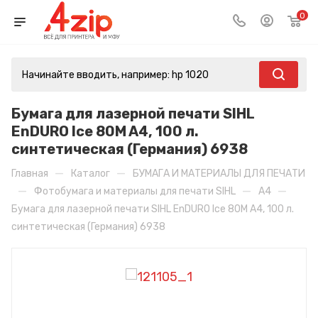
0
Бумага для лазерной печати SIHL
EnDURO Ice 80M A4, 100 л.
синтетическая (Германия) 6938
—
—
Главная
Каталог
БУМАГА И МАТЕРИАЛЫ ДЛЯ ПЕЧАТИ
—
—
—
Фотобумага и материалы для печати SIHL
A4
Бумага для лазерной печати SIHL EnDURO Ice 80M A4, 100 л.
синтетическая (Германия) 6938