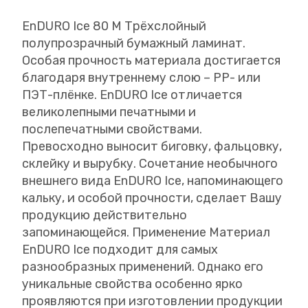
EnDURO Ice 80 M Трёхслойный
полупрозрачный бумажный ламинат.
Особая прочность материала достигается
благодаря внутреннему слою – PP- или
ПЭТ-плёнке. EnDURO Ice отличается
великолепными печатными и
послепечатными свойствами.
Превосходно выносит биговку, фальцовку,
склейку и вырубку. Сочетание необычного
внешнего вида EnDURO Ice, напоминающего
кальку, и особой прочности, сделает Вашу
продукцию действительно
запоминающейся. Применение Материал
EnDURO Ice подходит для самых
разнообразных применений. Однако его
уникальные свойства особенно ярко
проявляются при изготовлении продукции